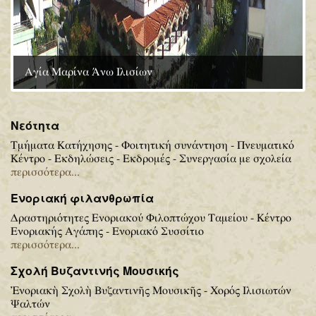
Εσωτερική άποψη του ναού
Νεότητα
Τμήματα Κατήχησης - Φοιτητική συνάντηση - Πνευματικό
Κέντρο - Εκδηλώσεις - Εκδρομές - Συνεργασία με σχολεία
περισσότερα...
Ενοριακή φιλανθρωπία
Δραστηριότητες Ενοριακού Φιλοπτώχου Ταμείου - Κέντρο
Ενοριακής Αγάπης - Ενοριακό Συσσίτιο
περισσότερα...
Σχολή Βυζαντινής Μουσικής
Ἐνοριακὴ Σχολὴ Βυζαντινῆς Μουσικῆς - Χορός Ιλισιωτών
Ψαλτών