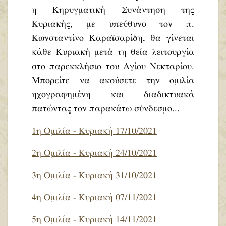
η Κηρυγματική Συνάντηση της
Κυριακής, με υπεύθυνο τον π.
Κωνσταντίνο Καραϊσαρίδη, θα γίνεται
κάθε Κυριακή μετά τη θεία λειτουργία
στο παρεκκλήσιο του Αγίου Νεκταρίου.
Μπορείτε να ακούσετε την ομιλία
ηχογραφημένη και διαδικτυακά
πατώντας τον παρακάτω σύνδεσμο...
1η Ομιλία - Κυριακή 17/10/2021
2η Ομιλία - Κυριακή 24/10/2021
3η Ομιλία - Κυριακή 31/10/2021
4η Ομιλία - Κυριακή 07/11/2021
5η Ομιλία - Κυριακή 14/11/2021