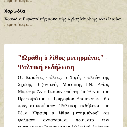
περισσότερα...
Χορωδία
Χορωδία Ευρωπαϊκής μουσικής Αγίας Μαρίνης Άνω Ιλισίων
περισσότερα...
"Ὡράθη ὁ λίθος μετηρμένος" -
Ψαλτική εκδήλωση
Οι Ιλισιώτες Ψάλτες, ο Χορός Ψαλτών της
Σχολής Βυζαντινής Μουσικής Ι.Ν. Αγίας
Μαρίνης Άνω Ιλισίων υπό τη διεύθυνση του
Πρωτοψάλτου κ. Γρηγορίου Αναστασίου, θα
πραγματοποιήσουν Ψαλτική εκδήλωση με
θέμα "
Ωράθη ο λίθος μετηρμένος
" και
ψάλματα αναστάσιμα, ποιήματα των