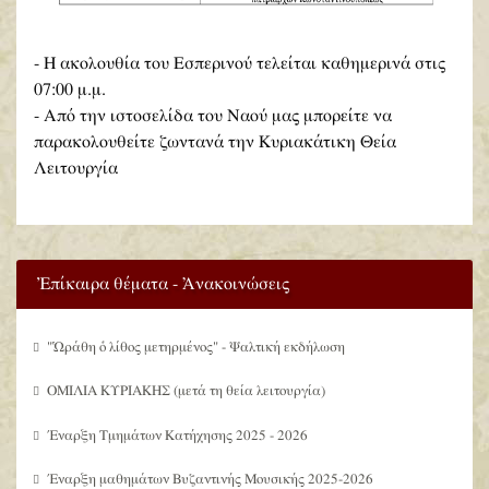
- Η ακολουθία του Εσπερινού τελείται καθημερινά στις
07:00 μ.μ.
- Από την ιστοσελίδα του Ναού μας μπορείτε να
παρακολουθείτε ζωντανά την Κυριακάτικη Θεία
Λειτουργία
Ἐπίκαιρα θέματα - Ἀνακοινώσεις
"Ὡράθη ὁ λίθος μετηρμένος" - Ψαλτική εκδήλωση
ΟΜΙΛΙΑ ΚΥΡΙΑΚΗΣ (μετά τη θεία λειτουργία)
Έναρξη Τμημάτων Κατήχησης 2025 - 2026
Έναρξη μαθημάτων Βυζαντινής Μουσικής 2025-2026