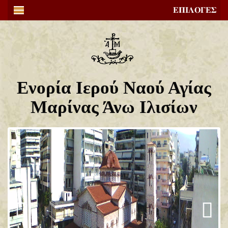
ΕΠΙΛΟΓΕΣ
Ενορία Ιερού Ναού Αγίας
Μαρίνας Άνω Ιλισίων
Previous
Next