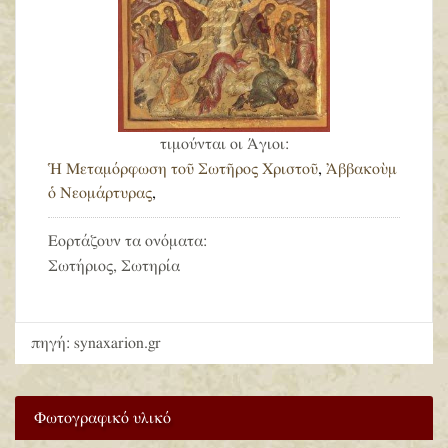
τιμούνται οι Άγιοι:
Ἡ Μεταμόρφωση τοῦ Σωτῆρος Χριστοῦ
,
Ἀββακοὺμ
ὁ Νεομάρτυρας
,
Εορτάζουν τα ονόματα:
Σωτήριος, Σωτηρία
πηγή: synaxarion.gr
Φωτογραφικό υλικό